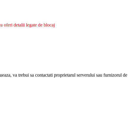
oferi detalii legate de blocaj
eaza, va trebui sa contactati proprietarul serverului sau furnizorul de