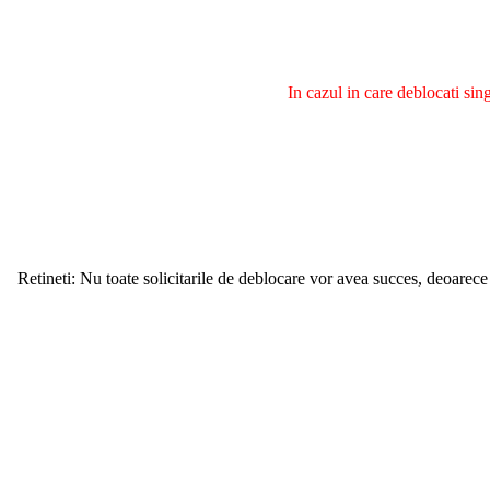
In cazul in care deblocati si
Retineti: Nu toate solicitarile de deblocare vor avea succes, deoarece