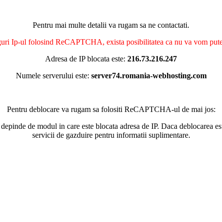
Pentru mai multe detalii va rugam sa ne contactati.
nguri Ip-ul folosind ReCAPTCHA, exista posibilitatea ca nu va vom putea 
Adresa de IP blocata este:
216.73.216.247
Numele serverului este:
server74.romania-webhosting.com
Pentru deblocare va rugam sa folositi ReCAPTCHA-ul de mai jos:
 depinde de modul in care este blocata adresa de IP. Daca deblocarea esu
servicii de gazduire pentru informatii suplimentare.